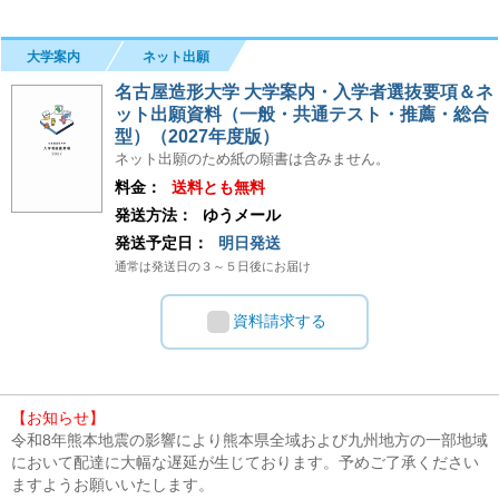
大学案内
ネット出願
名古屋造形大学 大学案内・入学者選抜要項＆ネ
ット出願資料（一般・共通テスト・推薦・総合
型）（2027年度版）
ネット出願のため紙の願書は含みません。
料金：
送料とも無料
発送方法：
ゆうメール
発送予定日：
明日発送
通常は発送日の３～５日後にお届け
資料請求する
【お知らせ】
令和8年熊本地震の影響により熊本県全域および九州地方の一部地域
において配達に大幅な遅延が生じております。予めご了承ください
ますようお願いいたします。