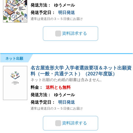
発送方法：
ゆうメール
発送予定日：
明日発送
通常は発送日の３～５日後にお届け
資料請求する
ネット出願
名古屋造形大学 入学者選抜要項＆ネット出願資
料（一般・共通テスト）（2027年度版）
ネット出願のため紙の願書は含みません。
料金：
送料とも無料
発送方法：
ゆうメール
発送予定日：
明日発送
通常は発送日の３～５日後にお届け
資料請求する