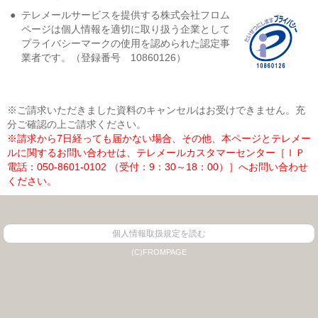
●
テレメールサービスを提供する株式会社フロム
ページは個人情報を適切に取り扱う企業として
プライバシーマークの使用を認められた認定事
業者です。（登録番号 10860126）
※ご請求いただきました資料のキャンセルはお受けできません。充
分ご確認の上ご請求ください。
※請求から7日経っても届かない場合、その他、本ページとテレメー
ルに関するお問い合わせは、テレメールカスタマーセンター［ＩＰ
電話：050-8601-0102 （受付：9：30～18：00）］へお問い合わせ
ください。
個人情報取扱規定を読む
(C)FROMPAGE