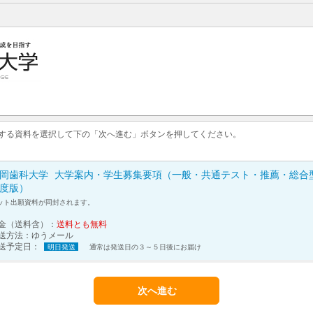
求する資料を選択して下の「次へ進む」ボタンを押してください。
岡歯科大学
大学案内・学生募集要項（一般・共通テスト・推薦・総合型
度版）
ット出願資料が同封されます。
金（送料含）：
送料とも無料
送方法：
ゆうメール
送予定日：
明日発送
通常は発送日の３～５日後にお届け