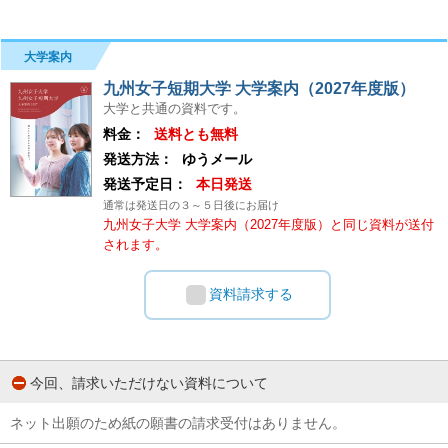
大学案内
九州女子短期大学 大学案内（2027年度版）
大学と共通の資料です。
料金：
送料とも無料
発送方法：
ゆうメール
発送予定日：
本日発送
通常は発送日の３～５日後にお届け
九州女子大学 大学案内（2027年度版）と同じ資料が送付
されます。
資料請求する
今回、請求いただけない資料について
ネット出願のため紙の願書の請求受付はありません。