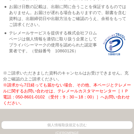
●
お届け日数の記載は、出願に間に合うことを保証するものでは
ありません。お届けが遅れる場合もありますので、願書を含む
資料は、出願締切日や出願方法をご確認のうえ、余裕をもって
ご請求ください。
●
テレメールサービスを提供する株式会社フロム
ページは個人情報を適切に取り扱う企業として
プライバシーマークの使用を認められた認定事
業者です。（登録番号 10860126）
※ご請求いただきました資料のキャンセルはお受けできません。充
分ご確認の上ご請求ください。
※請求から7日経っても届かない場合、その他、本ページとテレメー
ルに関するお問い合わせは、テレメールカスタマーセンター［ＩＰ
電話：050-8601-0102 （受付：9：30～18：00）］へお問い合わせ
ください。
個人情報取扱規定を読む
(C)FROMPAGE