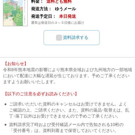
料金：
送料とも無料
発送方法：
ゆうメール
発送予定日：
本日発送
通常は発送日の３～５日後にお届け
資料請求する
【お知らせ】
令和8年熊本地震の影響により熊本県全域および九州地方の一部地域
において配達に大幅な遅延が生じております。予めご了承ください
ますようお願いいたします。
【以下のご注意を必ずお読みください】
●
ご請求いただいた資料のキャンセルはお受けできません。よく
ご確認の上、ご請求ください。また、資料の返品･取替えは、乱
丁･落丁以外はお受けできませんので予めご了承ください。
●
資料請求完了時および受付確認メール内で告知される10桁の
「受付番号」は、資料到着まで保管しておいてください。