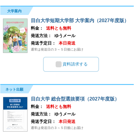
大学案内
目白大学短期大学部 大学案内（2027年度版）
料金：
送料とも無料
発送方法：
ゆうメール
発送予定日：
本日発送
通常は発送日の３～５日後にお届け
資料請求する
ネット出願
目白大学 総合型選抜要項（2027年度版）
料金：
送料とも無料
発送方法：
ゆうメール
発送予定日：
本日発送
通常は発送日の３～５日後にお届け