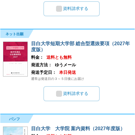
資料請求する
ネット出願
目白大学短期大学部 総合型選抜要項（2027年
度版）
料金：
送料とも無料
発送方法：
ゆうメール
発送予定日：
本日発送
通常は発送日の３～５日後にお届け
資料請求する
パンフ
目白大学 大学院 案内資料（2027年度版）