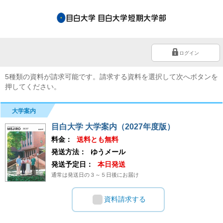
ログイン
5種類の資料が請求可能です。請求する資料を選択して次へボタンを
押してください。
大学案内
目白大学 大学案内（2027年度版）
料金：
送料とも無料
発送方法：
ゆうメール
発送予定日：
本日発送
通常は発送日の３～５日後にお届け
資料請求する