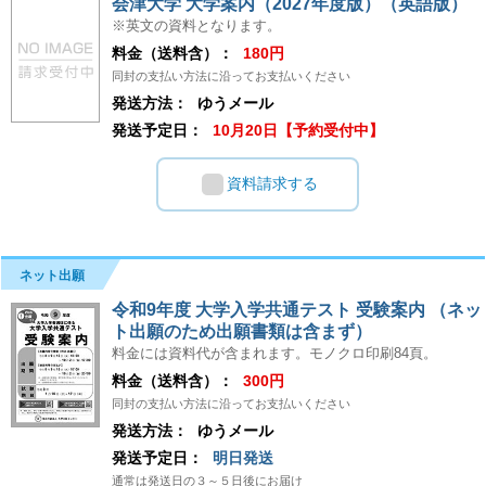
会津大学 大学案内（2027年度版）（英語版）
※英文の資料となります。
料金（送料含）：
180円
同封の支払い方法に沿ってお支払いください
発送方法：
ゆうメール
発送予定日：
10月20日【予約受付中】
資料請求する
ネット出願
令和9年度 大学入学共通テスト 受験案内 （ネッ
ト出願のため出願書類は含まず）
料金には資料代が含まれます。モノクロ印刷84頁。
料金（送料含）：
300円
同封の支払い方法に沿ってお支払いください
発送方法：
ゆうメール
発送予定日：
明日発送
通常は発送日の３～５日後にお届け