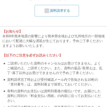
資料請求する
【お知らせ】
令和8年熊本地震の影響により熊本県全域および九州地方の一部地域
において配達に大幅な遅延が生じております。予めご了承ください
ますようお願いいたします。
【以下のご注意を必ずお読みください】
●
ご請求いただいた資料のキャンセルはお受けできません。よく
ご確認の上、ご請求ください。また、資料の返品･取替えは、乱
丁･落丁以外はお受けできませんので予めご了承ください。
●
資料請求完了時および受付確認メール内で告知される10桁の
「受付番号」は、資料到着まで保管しておいてください。
●
有料の資料のお支払いは資料到着後の後払いです。お届けした
資料に同封の「料金支払い用紙」の内容に沿ってお支払いくだ
さい。