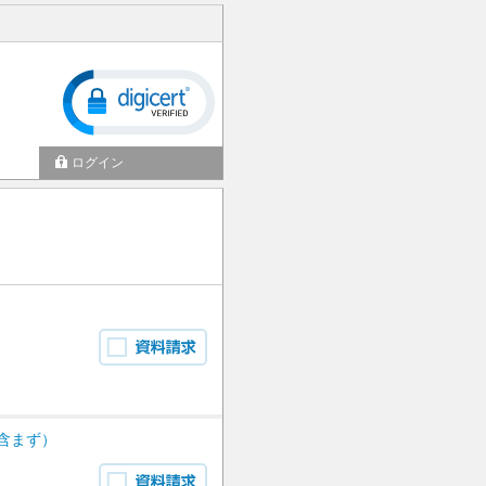
ログイン
含まず）