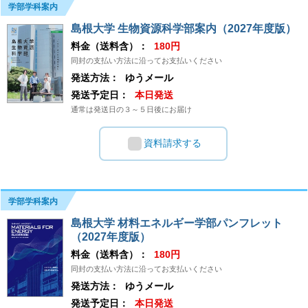
学部学科案内
島根大学 生物資源科学部案内（2027年度版）
料金（送料含）：
180円
同封の支払い方法に沿ってお支払いください
発送方法：
ゆうメール
発送予定日：
本日発送
通常は発送日の３～５日後にお届け
資料請求する
学部学科案内
島根大学 材料エネルギー学部パンフレット
（2027年度版）
料金（送料含）：
180円
同封の支払い方法に沿ってお支払いください
発送方法：
ゆうメール
発送予定日：
本日発送