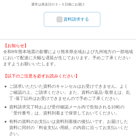
通常は発送日の３～５日後にお届け
資料請求する
【お知らせ】
令和8年熊本地震の影響により熊本県全域および九州地方の一部地域
において配達に大幅な遅延が生じております。予めご了承ください
ますようお願いいたします。
【以下のご注意を必ずお読みください】
●
ご請求いただいた資料のキャンセルはお受けできません。よく
ご確認の上、ご請求ください。また、資料の返品･取替えは、乱
丁･落丁以外はお受けできませんので予めご了承ください。
●
資料請求完了時および受付確認メール内で告知される10桁の
「受付番号」は、資料到着まで保管しておいてください。
●
有料の資料のお支払いは資料到着後の後払いです。お届けした
資料に同封の「料金支払い用紙」の内容に沿ってお支払いくだ
さい。