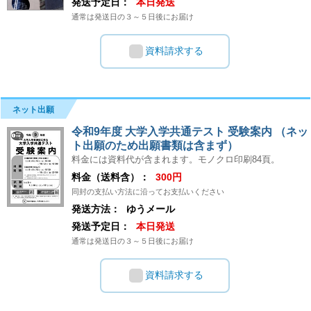
発送予定日：
本日発送
通常は発送日の３～５日後にお届け
資料請求する
ネット出願
令和9年度 大学入学共通テスト 受験案内 （ネッ
ト出願のため出願書類は含まず）
料金には資料代が含まれます。モノクロ印刷84頁。
料金（送料含）：
300円
同封の支払い方法に沿ってお支払いください
発送方法：
ゆうメール
発送予定日：
本日発送
通常は発送日の３～５日後にお届け
資料請求する