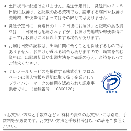
●
土日祝日の配達はありません。発送予定日に「発送日の３～５
日後にお届け」と記載のある資料でも、請求する曜日やお届け
先地域、郵便事情によってはその限りではありません。
●
発送予定日に「発送日の１～２日後にお届け」と記載のある資
料は、土日祝日も配達されますが、お届け先地域や郵便事情に
よってはお届けに３日以上要する場合があります。
●
お届け日数の記載は、出願に間に合うことを保証するものでは
ありません。お届けが遅れる場合もありますので、願書を含む
資料は、出願締切日や出願方法をご確認のうえ、余裕をもって
ご請求ください。
●
テレメールサービスを提供する株式会社フロム
ページは個人情報を適切に取り扱う企業として
プライバシーマークの使用を認められた認定事
業者です。（登録番号 10860126）
＜お支払い方法と手数料など＞ 有料の資料のお支払いには別途、手
数料等が必要です。お支払い方法と手数料等は以下の表をご参照く
ださい。