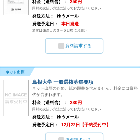
料金（送料含）：
250円
同封の支払い方法に沿ってお支払いください
発送方法：
ゆうメール
発送予定日：
本日発送
通常は発送日の３～５日後にお届け
資料請求する
ネット出願
島根大学 一般選抜募集要項
ネット出願のため、紙の願書を含みません。料金には資料
代が含まれます。
料金（送料含）：
280円
同封の支払い方法に沿ってお支払いください
発送方法：
ゆうメール
発送予定日：
12月22日【予約受付中】
資料請求する