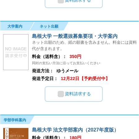
大学案内
ネット出願
島根大学 一般選抜募集要項・大学案内
ネット出願のため、紙の願書を含みません。料金には資料
代が含まれます。
料金（送料含）：
350円
同封の支払い方法に沿ってお支払いください
発送方法：
ゆうメール
発送予定日：
12月22日【予約受付中】
資料請求する
学部学科案内
島根大学 法文学部案内（2027年度版）
料金（送料含）：
180円