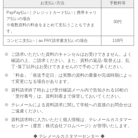
お支払い方法
手数料等
PayPay払い｜クレジットカード払い｜携帯キャリ
ア払いの場合
30円
※複数資料の料金をまとめて支払うこともできま
す。
コンビニ支払い｜au PAY請求書支払いの場合
118円
※
ご請求いただいた資料のキャンセルはお受けできません。よく
確認の上、ご請求ください。また、資料の返品･取替えは、乱
丁･落丁以外はお受けできませんので予めご了承ください。
※
「料金」「発送予定日」は実際の資料の重量や完成時期によっ
て変更になる場合があります。
※
資料請求終了時および受付確認メール内で告知される10桁の
「受付番号」は、資料到着まで保管しておいてください。
※
テレメールによる資料請求に関して学校への直接のお問合せは
ご遠慮ください。
※
資料請求時に入力いただく個人情報は、テレメールカスタマー
センター（運営：株式会社フロムページ）が管理いたします。
◆ テレメールカスタマーセンター ◆