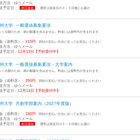
送方法：
ゆうメール
送予定日：
本日発送
通常は発送日の３～５日後にお届け
州大学
一般選抜募集要項
ット出願のため、紙の願書を含みません。料金には資料代が含まれます。
金（送料含）：
315円
同封の支払い方法に沿ってお支払いください
送方法：
ゆうメール
送予定日：
12月13日【予約受付中】
州大学
一般選抜募集要項・大学案内
ット出願のため、紙の願書を含みません。料金には資料代が含まれます。
金（送料含）：
350円
同封の支払い方法に沿ってお支払いください
送方法：
ゆうメール
送予定日：
12月13日【予約受付中】
州大学
共創学部案内（2027年度版）
金（送料含）：
180円
同封の支払い方法に沿ってお支払いください
送方法：
ゆうメール
送予定日：
本日発送
通常は発送日の３～５日後にお届け