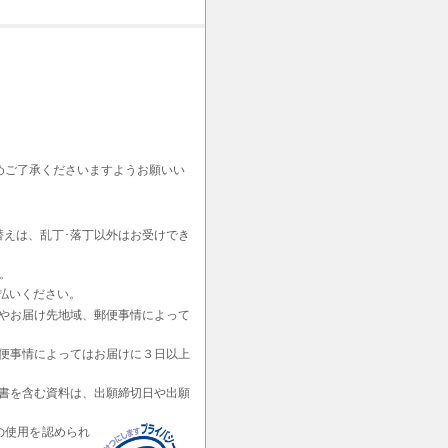
めご了承くださいますようお願いい
替えは、乱丁･落丁以外はお受けでき
。
払いください。
やお届け先地域、郵便事情によって
便事情によってはお届けに３日以上
書を含む資料は、出願締切日や出願
の使用を認められ