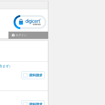
ログイン
含まず）