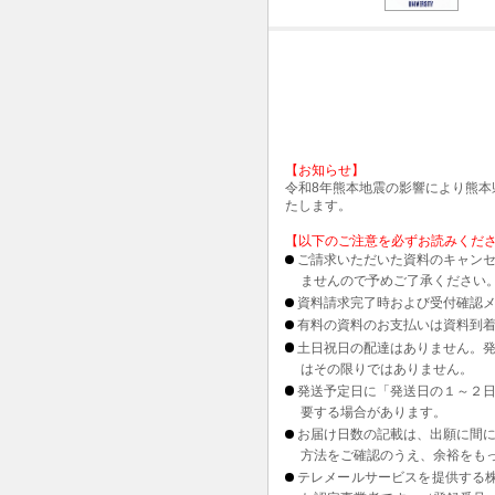
【お知らせ】
令和8年熊本地震の影響により熊
たします。
【以下のご注意を必ずお読みくだ
ご請求いただいた資料のキャンセ
ませんので予めご了承ください
資料請求完了時および受付確認メ
有料の資料のお支払いは資料到
土日祝日の配達はありません。
はその限りではありません。
発送予定日に「発送日の１～２
要する場合があります。
お届け日数の記載は、出願に間
方法をご確認のうえ、余裕をも
テレメールサービスを提供する