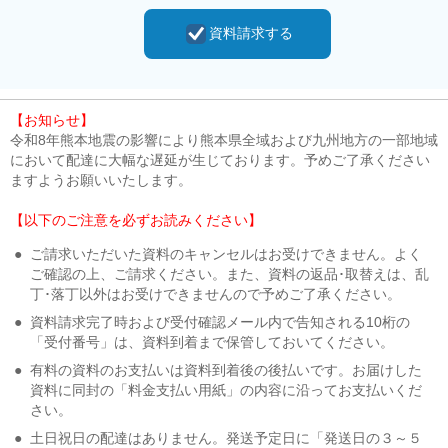
資料請求する
【お知らせ】
令和8年熊本地震の影響により熊本県全域および九州地方の一部地域
において配達に大幅な遅延が生じております。予めご了承ください
ますようお願いいたします。
【以下のご注意を必ずお読みください】
●
ご請求いただいた資料のキャンセルはお受けできません。よく
ご確認の上、ご請求ください。また、資料の返品･取替えは、乱
丁･落丁以外はお受けできませんので予めご了承ください。
●
資料請求完了時および受付確認メール内で告知される10桁の
「受付番号」は、資料到着まで保管しておいてください。
●
有料の資料のお支払いは資料到着後の後払いです。お届けした
資料に同封の「料金支払い用紙」の内容に沿ってお支払いくだ
さい。
●
土日祝日の配達はありません。発送予定日に「発送日の３～５