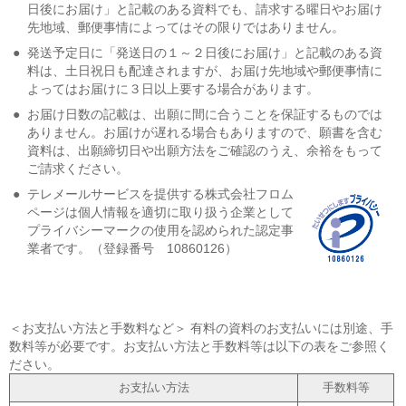
日後にお届け」と記載のある資料でも、請求する曜日やお届け
先地域、郵便事情によってはその限りではありません。
●
発送予定日に「発送日の１～２日後にお届け」と記載のある資
料は、土日祝日も配達されますが、お届け先地域や郵便事情に
よってはお届けに３日以上要する場合があります。
●
お届け日数の記載は、出願に間に合うことを保証するものでは
ありません。お届けが遅れる場合もありますので、願書を含む
資料は、出願締切日や出願方法をご確認のうえ、余裕をもって
ご請求ください。
●
テレメールサービスを提供する株式会社フロム
ページは個人情報を適切に取り扱う企業として
プライバシーマークの使用を認められた認定事
業者です。（登録番号 10860126）
＜お支払い方法と手数料など＞ 有料の資料のお支払いには別途、手
数料等が必要です。お支払い方法と手数料等は以下の表をご参照く
ださい。
お支払い方法
手数料等