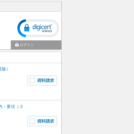
ログイン
度版）
内・要項（３