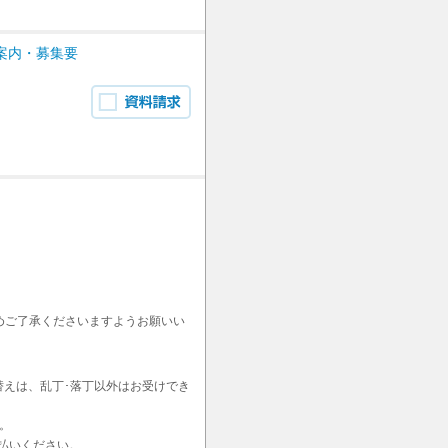
案内・募集要
めご了承くださいますようお願いい
替えは、乱丁･落丁以外はお受けでき
。
払いください。