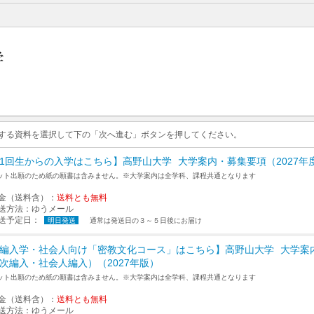
求する資料を選択して下の「次へ進む」ボタンを押してください。
1回生からの入学はこちら】高野山大学
大学案内・募集要項（2027年
ット出願のため紙の願書は含みません。※大学案内は全学科、課程共通となります
金（送料含）：
送料とも無料
送方法：
ゆうメール
送予定日：
明日発送
通常は発送日の３～５日後にお届け
編入学・社会人向け「密教文化コース」はこちら】高野山大学
大学案
次編入・社会人編入）（2027年版）
ット出願のため紙の願書は含みません。※大学案内は全学科、課程共通となります
金（送料含）：
送料とも無料
送方法：
ゆうメール