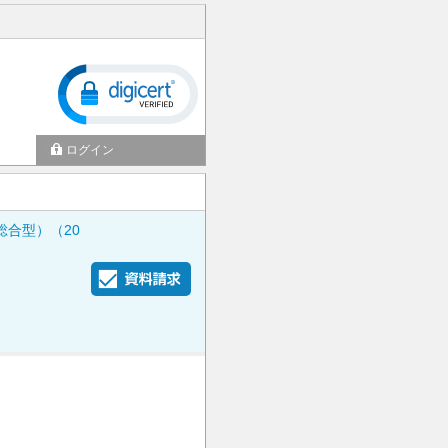
ログイン
合型）（20