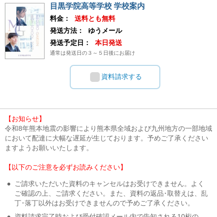
目黒学院高等学校 学校案内
料金：
送料とも無料
発送方法：
ゆうメール
発送予定日：
本日発送
通常は発送日の３～５日後にお届け
資料請求する
【お知らせ】
令和8年熊本地震の影響により熊本県全域および九州地方の一部地域
において配達に大幅な遅延が生じております。予めご了承ください
ますようお願いいたします。
【以下のご注意を必ずお読みください】
●
ご請求いただいた資料のキャンセルはお受けできません。よく
ご確認の上、ご請求ください。また、資料の返品･取替えは、乱
丁･落丁以外はお受けできませんので予めご了承ください。
●
資料請求完了時および受付確認メール内で告知される10桁の