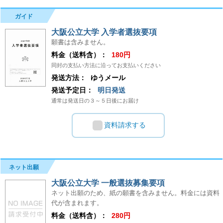
ガイド
大阪公立大学 入学者選抜要項
願書は含みません。
料金（送料含）：
180円
同封の支払い方法に沿ってお支払いください
発送方法：
ゆうメール
発送予定日：
明日発送
通常は発送日の３～５日後にお届け
資料請求する
ネット出願
大阪公立大学 一般選抜募集要項
ネット出願のため、紙の願書を含みません。料金には資料
代が含まれます。
料金（送料含）：
280円