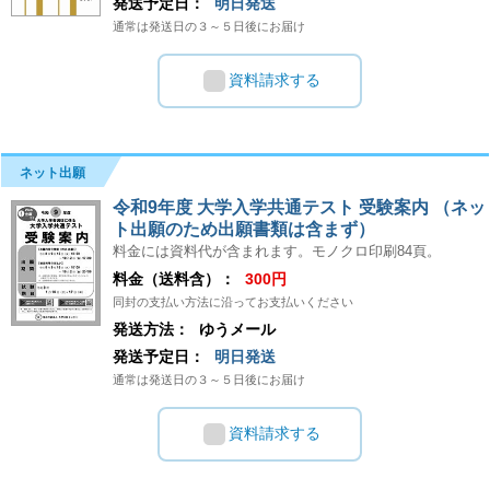
発送予定日：
明日発送
通常は発送日の３～５日後にお届け
資料請求する
ネット出願
令和9年度 大学入学共通テスト 受験案内 （ネッ
ト出願のため出願書類は含まず）
料金には資料代が含まれます。モノクロ印刷84頁。
料金（送料含）：
300円
同封の支払い方法に沿ってお支払いください
発送方法：
ゆうメール
発送予定日：
明日発送
通常は発送日の３～５日後にお届け
資料請求する