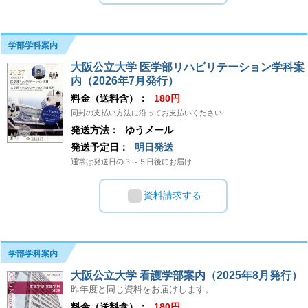
学部学科案内
大阪公立大学 医学部リハビリテーション学科案
内（2026年7月発行）
料金（送料含）：
180円
同封の支払い方法に沿ってお支払いください
発送方法：
ゆうメール
発送予定日：
明日発送
通常は発送日の３～５日後にお届け
資料請求する
学部学科案内
大阪公立大学 看護学部案内（2025年8月発行）
昨年度と同じ資料をお届けします。
料金（送料含）：
180円