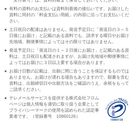
●
有料の資料のお支払いは資料到着後の後払いです。お届けした
資料に同封の「料金支払い用紙」の内容に沿ってお支払いくだ
さい。
●
土日祝日の配達はありません。発送予定日に「発送日の３～５
日後にお届け」と記載のある資料でも、請求する曜日やお届け
先地域、郵便事情によってはその限りではありません。
●
発送予定日に「発送日の１～２日後にお届け」と記載のある資
料は、土日祝日も配達されますが、お届け先地域や郵便事情に
よってはお届けに３日以上要する場合があります。
●
お届け日数の記載は、出願に間に合うことを保証するものでは
ありません。お届けが遅れる場合もありますので、願書を含む
資料は、出願締切日や出願方法をご確認のうえ、余裕をもって
ご請求ください。
●
テレメールサービスを提供する株式会社フロム
ページは個人情報を適切に取り扱う企業として
プライバシーマークの使用を認められた認定事
業者です。（登録番号 10860126）