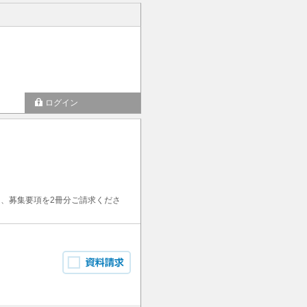
ログイン
、募集要項を2冊分ご請求くださ