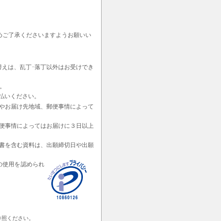
めご了承くださいますようお願いい
替えは、乱丁･落丁以外はお受けでき
。
払いください。
やお届け先地域、郵便事情によって
便事情によってはお届けに３日以上
書を含む資料は、出願締切日や出願
の使用を認められ
参照ください。