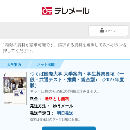
ログイン
1種類の資料が請求可能です。請求する資料を選択して次へボタンを
押してください。
大学案内
ネット出願
つくば国際大学 大学案内・学生募集要項（一
般・共通テスト・推薦・総合型）（2027年度
版）
ネット出願のため紙の願書は含みません。
料金：
送料とも無料
発送方法：
ゆうメール
発送予定日：
明日発送
通常は発送日の３～５日後にお届け