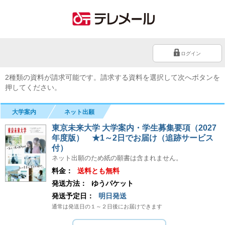
ログイン
2種類の資料が請求可能です。請求する資料を選択して次へボタンを
押してください。
大学案内
ネット出願
東京未来大学 大学案内・学生募集要項（2027
年度版） ★1～2日でお届け（追跡サービス
付）
ネット出願のため紙の願書は含まれません。
料金：
送料とも無料
発送方法：
ゆうパケット
発送予定日：
明日発送
通常は発送日の１～２日後にお届けできます