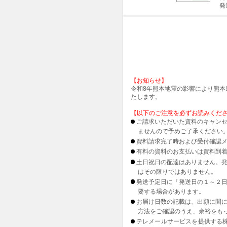
発
【お知らせ】
令和8年熊本地震の影響により熊
たします。
【以下のご注意を必ずお読みくだ
ご請求いただいた資料のキャンセ
ませんので予めご了承ください
資料請求完了時および受付確認メ
有料の資料のお支払いは資料到
土日祝日の配達はありません。
はその限りではありません。
発送予定日に「発送日の１～２
要する場合があります。
お届け日数の記載は、出願に間
方法をご確認のうえ、余裕をも
テレメールサービスを提供する