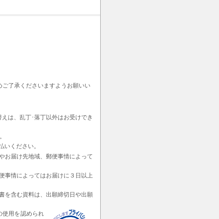
めご了承くださいますようお願いい
替えは、乱丁･落丁以外はお受けでき
。
払いください。
やお届け先地域、郵便事情によって
便事情によってはお届けに３日以上
書を含む資料は、出願締切日や出願
の使用を認められ