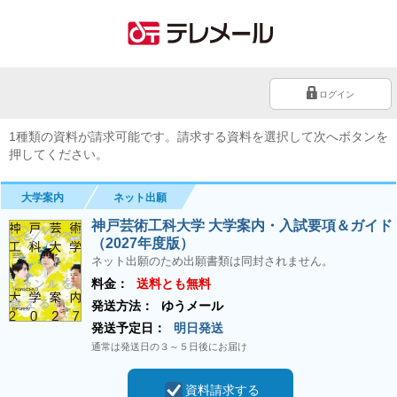
ログイン
1種類の資料が請求可能です。請求する資料を選択して次へボタンを
押してください。
大学案内
ネット出願
神戸芸術工科大学 大学案内・入試要項＆ガイド
（2027年度版）
ネット出願のため出願書類は同封されません。
料金：
送料とも無料
発送方法：
ゆうメール
発送予定日：
明日発送
通常は発送日の３～５日後にお届け
資料請求する