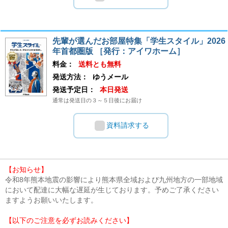
先輩が選んだお部屋特集「学生スタイル」2026
年首都圏版 ［発行：アイワホーム］
料金：
送料とも無料
発送方法：
ゆうメール
発送予定日：
本日発送
通常は発送日の３～５日後にお届け
資料請求する
【お知らせ】
令和8年熊本地震の影響により熊本県全域および九州地方の一部地域
において配達に大幅な遅延が生じております。予めご了承ください
ますようお願いいたします。
【以下のご注意を必ずお読みください】