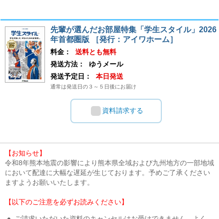
先輩が選んだお部屋特集「学生スタイル」2026
年首都圏版 ［発行：アイワホーム］
料金：
送料とも無料
発送方法：
ゆうメール
発送予定日：
本日発送
通常は発送日の３～５日後にお届け
資料請求する
【お知らせ】
令和8年熊本地震の影響により熊本県全域および九州地方の一部地域
において配達に大幅な遅延が生じております。予めご了承ください
ますようお願いいたします。
【以下のご注意を必ずお読みください】
●
ご請求いただいた資料のキャンセルはお受けできません。よく