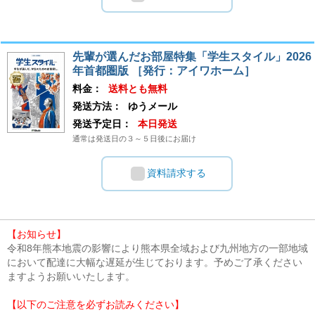
先輩が選んだお部屋特集「学生スタイル」2026
年首都圏版 ［発行：アイワホーム］
料金：
送料とも無料
発送方法：
ゆうメール
発送予定日：
本日発送
通常は発送日の３～５日後にお届け
資料請求する
【お知らせ】
令和8年熊本地震の影響により熊本県全域および九州地方の一部地域
において配達に大幅な遅延が生じております。予めご了承ください
ますようお願いいたします。
【以下のご注意を必ずお読みください】