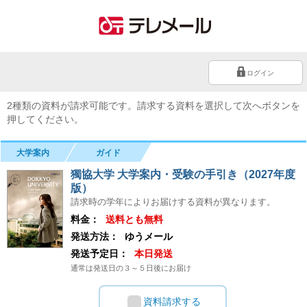
ログイン
2種類の資料が請求可能です。請求する資料を選択して次へボタンを
押してください。
大学案内
ガイド
獨協大学 大学案内・受験の手引き（2027年度
版）
請求時の学年によりお届けする資料が異なります。
料金：
送料とも無料
発送方法：
ゆうメール
発送予定日：
本日発送
通常は発送日の３～５日後にお届け
資料請求する