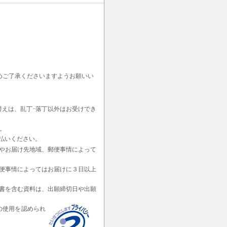
めご了承くださいますようお願いい
替えは、乱丁･落丁以外はお受けでき
。
払いください。
やお届け先地域、郵便事情によって
便事情によってはお届けに３日以上
書を含む資料は、出願締切日や出願
の使用を認められ