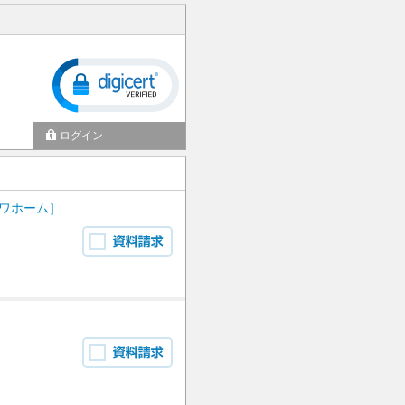
ログイン
ワホーム］