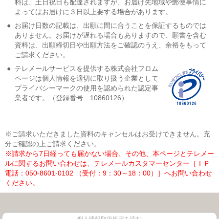
料は、土日祝日も配達されますが、お届け先地域や郵便事情に
よってはお届けに３日以上要する場合があります。
●
お届け日数の記載は、出願に間に合うことを保証するものでは
ありません。お届けが遅れる場合もありますので、願書を含む
資料は、出願締切日や出願方法をご確認のうえ、余裕をもって
ご請求ください。
●
テレメールサービスを提供する株式会社フロム
ページは個人情報を適切に取り扱う企業として
プライバシーマークの使用を認められた認定事
業者です。（登録番号 10860126）
※ご請求いただきました資料のキャンセルはお受けできません。充
分ご確認の上ご請求ください。
※請求から7日経っても届かない場合、その他、本ページとテレメー
ルに関するお問い合わせは、テレメールカスタマーセンター［ＩＰ
電話：050-8601-0102 （受付：9：30～18：00）］へお問い合わせ
ください。
個人情報取扱規定を読む