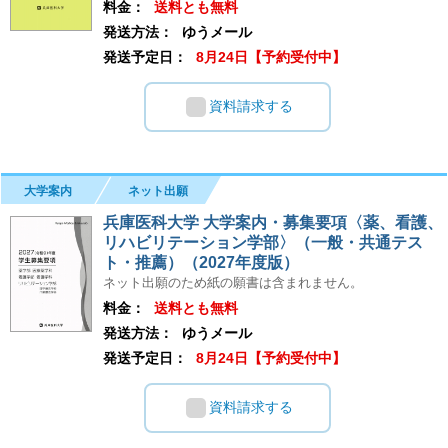
料金：
送料とも無料
発送方法：
ゆうメール
発送予定日：
8月24日【予約受付中】
資料請求する
大学案内
ネット出願
兵庫医科大学 大学案内・募集要項〈薬、看護、
リハビリテーション学部〉（一般・共通テス
ト・推薦）（2027年度版）
ネット出願のため紙の願書は含まれません。
料金：
送料とも無料
発送方法：
ゆうメール
発送予定日：
8月24日【予約受付中】
資料請求する