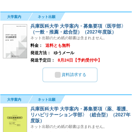
大学案内
ネット出願
兵庫医科大学 大学案内・募集要項〈医学部〉
（一般・推薦・総合型）（2027年度版）
ネット出願のため紙の願書は含まれません。
料金：
送料とも無料
発送方法：
ゆうメール
発送予定日：
8月24日【予約受付中】
資料請求する
大学案内
ネット出願
兵庫医科大学 大学案内・募集要項〈薬、看護、
リハビリテーション学部〉（総合型）（2027年
度版）
ネット出願のため紙の願書は含まれません。