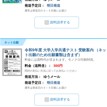
発送予定日：
明日発送
通常は発送日の３～５日後にお届け
資料請求する
ネット出願
令和9年度 大学入学共通テスト 受験案内 （ネッ
ト出願のため出願書類は含まず）
料金には資料代が含まれます。モノクロ印刷84頁。
料金（送料含）：
300円
同封の支払い方法に沿ってお支払いください
発送方法：
ゆうメール
発送予定日：
明日発送
通常は発送日の３～５日後にお届け
資料請求する