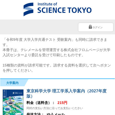
ログイン
「令和9年度 大学入学共通テスト 受験案内」も同時に請求できま
す。
本冊子は、テレメールを管理運営する株式会社フロムページが大学
入試センターより委託を受けて印刷したものです。
15種類の資料が請求可能です。請求する資料を選択して次へボタン
を押してください。
大学案内
東京科学大学 理工学系入学案内（2027年度
版）
料金（送料含）：
215円
同封の支払い方法に沿ってお支払いください
発送方法：
ゆうメール