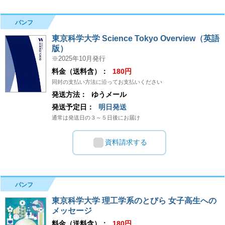
パンフ
東京科学大学 Science Tokyo Overview（英語
版）
※2025年10月発行
料金（送料含）：
180円
同封の支払い方法に沿ってお支払いください
発送方法：
ゆうメール
発送予定日：
明日発送
通常は発送日の３～５日後にお届け
資料請求する
パンフ
東京科学大学 理工学系のとびら 女子高生への
メッセージ
料金（送料含）：
180円