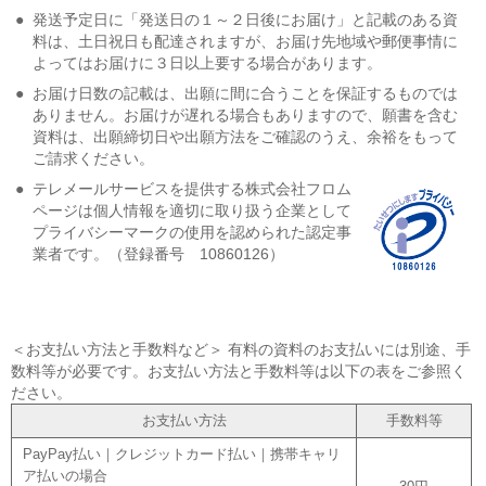
●
発送予定日に「発送日の１～２日後にお届け」と記載のある資
料は、土日祝日も配達されますが、お届け先地域や郵便事情に
よってはお届けに３日以上要する場合があります。
●
お届け日数の記載は、出願に間に合うことを保証するものでは
ありません。お届けが遅れる場合もありますので、願書を含む
資料は、出願締切日や出願方法をご確認のうえ、余裕をもって
ご請求ください。
●
テレメールサービスを提供する株式会社フロム
ページは個人情報を適切に取り扱う企業として
プライバシーマークの使用を認められた認定事
業者です。（登録番号 10860126）
＜お支払い方法と手数料など＞ 有料の資料のお支払いには別途、手
数料等が必要です。お支払い方法と手数料等は以下の表をご参照く
ださい。
お支払い方法
手数料等
PayPay払い｜クレジットカード払い｜携帯キャリ
ア払いの場合