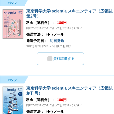
パンフ
東京科学大学 scientia スキエンティア（広報誌
第2号）
料金（送料含）：
180円
同封の支払い方法に沿ってお支払いください
発送方法：
ゆうメール
発送予定日：
明日発送
通常は発送日の３～５日後にお届け
資料請求する
パンフ
東京科学大学 scientia スキエンティア（広報誌
創刊号）
料金（送料含）：
180円
同封の支払い方法に沿ってお支払いください
発送方法：
ゆうメール