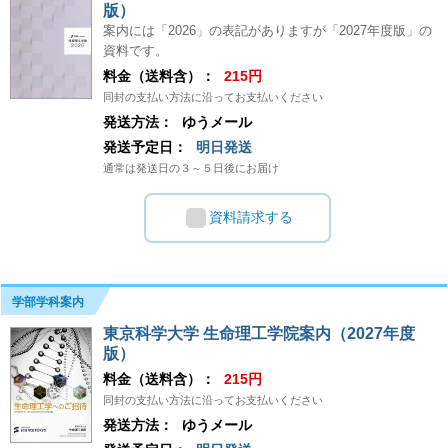
版）
案内には「2026」の表記がありますが「2027年度版」の
資料です。
料金（送料含）：
215円
同封の支払い方法に沿ってお支払いください
発送方法：
ゆうメール
発送予定日：
明日発送
通常は発送日の３～５日後にお届け
資料請求する
学部学科案内
東京科学大学 生命理工学院案内（2027年度
版）
料金（送料含）：
215円
同封の支払い方法に沿ってお支払いください
発送方法：
ゆうメール