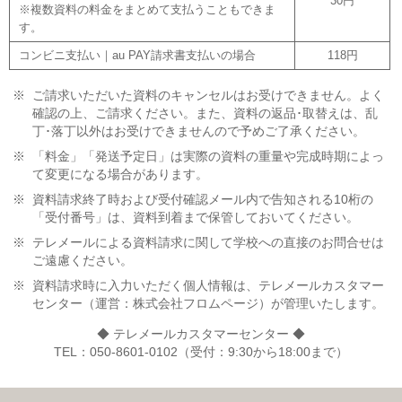
30円
※複数資料の料金をまとめて支払うこともできま
す。
コンビニ支払い｜au PAY請求書支払いの場合
118円
※
ご請求いただいた資料のキャンセルはお受けできません。よく
確認の上、ご請求ください。また、資料の返品･取替えは、乱
丁･落丁以外はお受けできませんので予めご了承ください。
※
「料金」「発送予定日」は実際の資料の重量や完成時期によっ
て変更になる場合があります。
※
資料請求終了時および受付確認メール内で告知される10桁の
「受付番号」は、資料到着まで保管しておいてください。
※
テレメールによる資料請求に関して学校への直接のお問合せは
ご遠慮ください。
※
資料請求時に入力いただく個人情報は、テレメールカスタマー
センター（運営：株式会社フロムページ）が管理いたします。
◆ テレメールカスタマーセンター ◆
TEL：050-8601-0102（受付：9:30から18:00まで）