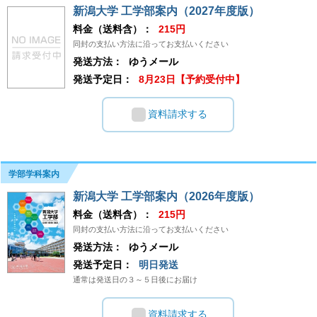
新潟大学 工学部案内（2027年度版）
料金（送料含）：
215円
同封の支払い方法に沿ってお支払いください
発送方法：
ゆうメール
発送予定日：
8月23日【予約受付中】
資料請求する
学部学科案内
新潟大学 工学部案内（2026年度版）
料金（送料含）：
215円
同封の支払い方法に沿ってお支払いください
発送方法：
ゆうメール
発送予定日：
明日発送
通常は発送日の３～５日後にお届け
資料請求する