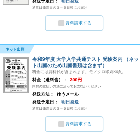
発送予定日：
明日発送
通常は発送日の３～５日後にお届け
資料請求する
ネット出願
令和9年度 大学入学共通テスト 受験案内 （ネッ
ト出願のため出願書類は含まず）
料金には資料代が含まれます。モノクロ印刷84頁。
料金（送料含）：
300円
同封の支払い方法に沿ってお支払いください
発送方法：
ゆうメール
発送予定日：
明日発送
通常は発送日の３～５日後にお届け
資料請求する