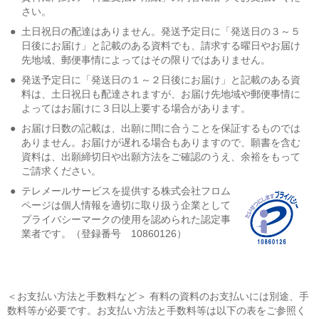
さい。
●
土日祝日の配達はありません。発送予定日に「発送日の３～５
日後にお届け」と記載のある資料でも、請求する曜日やお届け
先地域、郵便事情によってはその限りではありません。
●
発送予定日に「発送日の１～２日後にお届け」と記載のある資
料は、土日祝日も配達されますが、お届け先地域や郵便事情に
よってはお届けに３日以上要する場合があります。
●
お届け日数の記載は、出願に間に合うことを保証するものでは
ありません。お届けが遅れる場合もありますので、願書を含む
資料は、出願締切日や出願方法をご確認のうえ、余裕をもって
ご請求ください。
●
テレメールサービスを提供する株式会社フロム
ページは個人情報を適切に取り扱う企業として
プライバシーマークの使用を認められた認定事
業者です。（登録番号 10860126）
＜お支払い方法と手数料など＞ 有料の資料のお支払いには別途、手
数料等が必要です。お支払い方法と手数料等は以下の表をご参照く