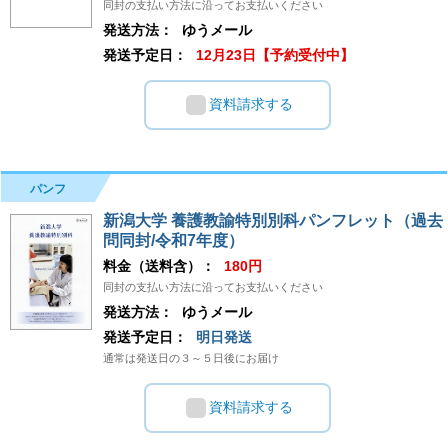
同封の支払い方法に沿ってお支払いください
発送方法：
ゆうメール
発送予定日：
12月23日【予約受付中】
資料請求する
パンフ
新潟大学 養護教諭特別別科パンフレット（過去
問同封/令和7年度）
料金（送料含）：
180円
同封の支払い方法に沿ってお支払いください
発送方法：
ゆうメール
発送予定日：
明日発送
通常は発送日の３～５日後にお届け
資料請求する