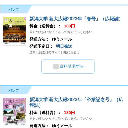
パンフ
新潟大学 新大広報2023年「春号」（広報誌）
料金（送料含）：
180円
同封の支払い方法に沿ってお支払いください
発送方法：
ゆうメール
発送予定日：
明日発送
通常は発送日の３～５日後にお届け
資料請求する
パンフ
新潟大学 新大広報2023年「卒業記念号」（広
報誌）
料金（送料含）：
180円
同封の支払い方法に沿ってお支払いください
発送方法：
ゆうメール