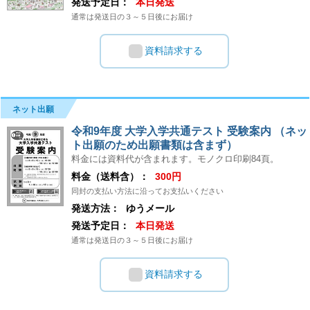
発送予定日：
本日発送
通常は発送日の３～５日後にお届け
資料請求する
ネット出願
令和9年度 大学入学共通テスト 受験案内 （ネッ
ト出願のため出願書類は含まず）
料金には資料代が含まれます。モノクロ印刷84頁。
料金（送料含）：
300円
同封の支払い方法に沿ってお支払いください
発送方法：
ゆうメール
発送予定日：
本日発送
通常は発送日の３～５日後にお届け
資料請求する