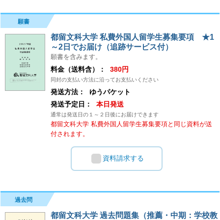
願書
都留文科大学 私費外国人留学生募集要項 ★1
～2日でお届け（追跡サービス付）
願書を含みます。
料金（送料含）：
380円
同封の支払い方法に沿ってお支払いください
発送方法：
ゆうパケット
発送予定日：
本日発送
通常は発送日の１～２日後にお届けできます
都留文科大学 私費外国人留学生募集要項と同じ資料が送
付されます。
資料請求する
過去問
都留文科大学 過去問題集（推薦・中期：学校教