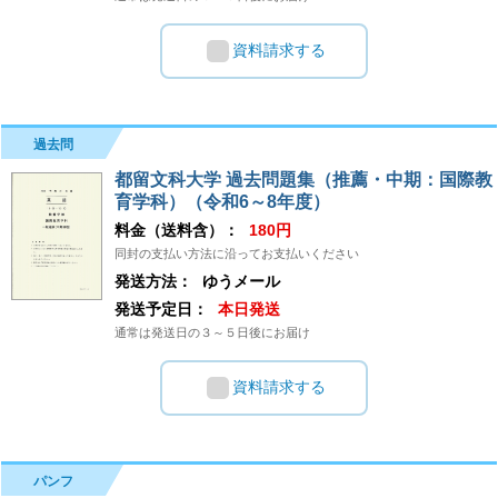
資料請求する
過去問
都留文科大学 過去問題集（推薦・中期：国際教
育学科）（令和6～8年度）
料金（送料含）：
180円
同封の支払い方法に沿ってお支払いください
発送方法：
ゆうメール
発送予定日：
本日発送
通常は発送日の３～５日後にお届け
資料請求する
パンフ