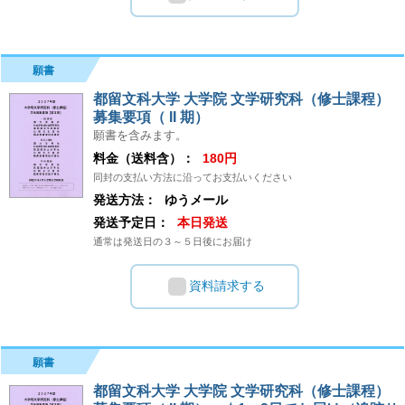
願書
都留文科大学 大学院 文学研究科（修士課程）
募集要項（ II 期）
願書を含みます。
料金（送料含）：
180円
同封の支払い方法に沿ってお支払いください
発送方法：
ゆうメール
発送予定日：
本日発送
通常は発送日の３～５日後にお届け
資料請求する
願書
都留文科大学 大学院 文学研究科（修士課程）