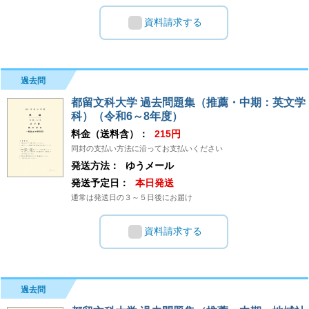
資料請求する
過去問
都留文科大学 過去問題集（推薦・中期：英文学
科）（令和6～8年度）
料金（送料含）：
215円
同封の支払い方法に沿ってお支払いください
発送方法：
ゆうメール
発送予定日：
本日発送
通常は発送日の３～５日後にお届け
資料請求する
過去問