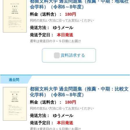
都留文科大学 過去問題集（推薦・中期：地域社
会学科）（令和6～8年度）
料金（送料含）：
180円
同封の支払い方法に沿ってお支払いください
発送方法：
ゆうメール
発送予定日：
本日発送
通常は発送日の３～５日後にお届け
資料請求する
過去問
都留文科大学 過去問題集（推薦・中期：比較文
化学科）（令和6～8年度）
料金（送料含）：
180円
同封の支払い方法に沿ってお支払いください
発送方法：
ゆうメール
発送予定日：
本日発送
通常は発送日の３～５日後にお届け