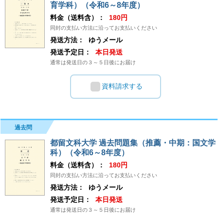
育学科）（令和6～8年度）
料金（送料含）：
180円
同封の支払い方法に沿ってお支払いください
発送方法：
ゆうメール
発送予定日：
本日発送
通常は発送日の３～５日後にお届け
資料請求する
過去問
都留文科大学 過去問題集（推薦・中期：国文学
科）（令和6～8年度）
料金（送料含）：
180円
同封の支払い方法に沿ってお支払いください
発送方法：
ゆうメール
発送予定日：
本日発送
通常は発送日の３～５日後にお届け