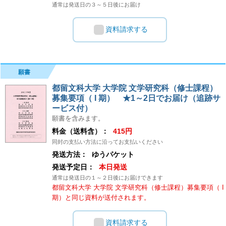
通常は発送日の３～５日後にお届け
資料請求する
願書
都留文科大学 大学院 文学研究科（修士課程）
募集要項（ I 期） ★1～2日でお届け（追跡サ
ービス付）
願書を含みます。
料金（送料含）：
415円
同封の支払い方法に沿ってお支払いください
発送方法：
ゆうパケット
発送予定日：
本日発送
通常は発送日の１～２日後にお届けできます
都留文科大学 大学院 文学研究科（修士課程）募集要項（ I
期）と同じ資料が送付されます。
資料請求する