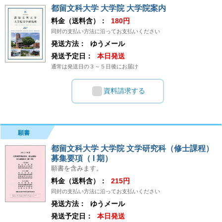
都留文科大学 大学院 大学院案内
料金（送料含）：
180円
同封の支払い方法に沿ってお支払いください
発送方法：
ゆうメール
発送予定日：
本日発送
通常は発送日の３～５日後にお届け
資料請求する
願書
都留文科大学 大学院 文学研究科（修士課程）
募集要項（ I 期）
願書を含みます。
料金（送料含）：
215円
同封の支払い方法に沿ってお支払いください
発送方法：
ゆうメール
発送予定日：
本日発送