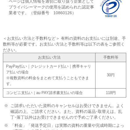
ページは個人情報を適切に取り扱う企業として
プライバシーマークの使用を認められた認定事
業者です。（登録番号 10860126）
＜お支払い方法と手数料など＞ 有料の資料のお支払いには別途、手
数料等が必要です。お支払い方法と手数料等は以下の表をご参照く
ださい。
お支払い方法
手数料等
PayPay払い｜クレジットカード払い｜携帯キャリ
ア払いの場合
30円
※複数資料の料金をまとめて支払うこともできま
す。
コンビニ支払い｜au PAY請求書支払いの場合
118円
※
ご請求いただいた資料のキャンセルはお受けできません。よく
確認の上、ご請求ください。また、資料の返品･取替えは、乱
丁･落丁以外はお受けできませんので予めご了承ください。
※
「料金」「発送予定日」は実際の資料の重量や完成時期によっ