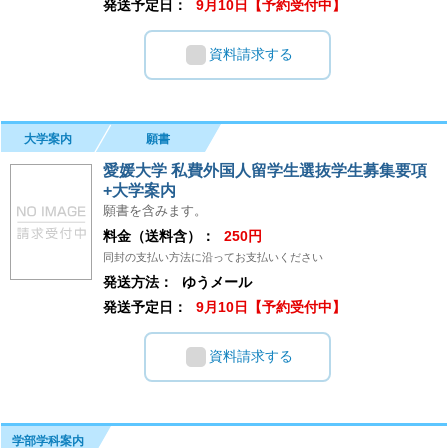
発送予定日：
9月10日【予約受付中】
資料請求する
大学案内
願書
愛媛大学 私費外国人留学生選抜学生募集要項
+大学案内
願書を含みます。
料金（送料含）：
250円
同封の支払い方法に沿ってお支払いください
発送方法：
ゆうメール
発送予定日：
9月10日【予約受付中】
資料請求する
学部学科案内