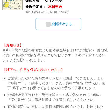
発送方法：
ゆうメール
発送予定日：
本日発送
通常は発送日の３～５日後にお届け
資料請求する
【お知らせ】
令和8年熊本地震の影響により熊本県全域および九州地方の一部地域
において配達に大幅な遅延が生じております。予めご了承ください
ますようお願いいたします。
【以下のご注意を必ずお読みください】
●
ご請求いただいた資料のキャンセルはお受けできません。よく
ご確認の上、ご請求ください。また、資料の返品･取替えは、乱
丁･落丁以外はお受けできませんので予めご了承ください。
●
資料請求完了時および受付確認メール内で告知される10桁の
「受付番号」は、資料到着まで保管しておいてください。
●
有料の資料のお支払いは資料到着後の後払いです。お届けした