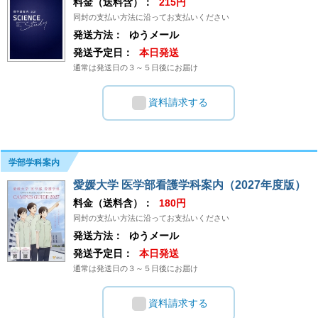
料金（送料含）：
215円
同封の支払い方法に沿ってお支払いください
発送方法：
ゆうメール
発送予定日：
本日発送
通常は発送日の３～５日後にお届け
資料請求する
学部学科案内
愛媛大学 医学部看護学科案内（2027年度版）
料金（送料含）：
180円
同封の支払い方法に沿ってお支払いください
発送方法：
ゆうメール
発送予定日：
本日発送
通常は発送日の３～５日後にお届け
資料請求する