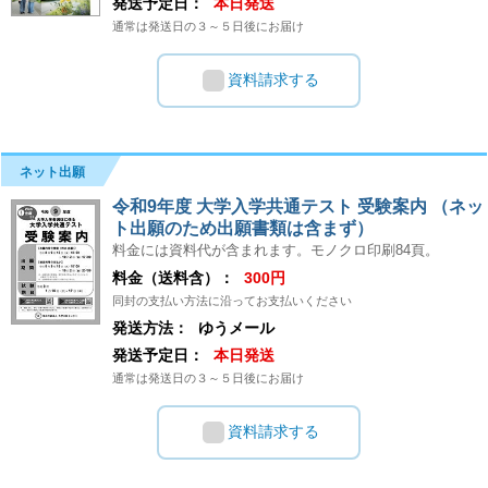
発送予定日：
本日発送
通常は発送日の３～５日後にお届け
資料請求する
ネット出願
令和9年度 大学入学共通テスト 受験案内 （ネッ
ト出願のため出願書類は含まず）
料金には資料代が含まれます。モノクロ印刷84頁。
料金（送料含）：
300円
同封の支払い方法に沿ってお支払いください
発送方法：
ゆうメール
発送予定日：
本日発送
通常は発送日の３～５日後にお届け
資料請求する