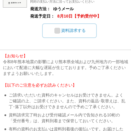
同封の支払い方法に沿ってお支払いください
発送方法：
ゆうメール
発送予定日：
8月10日【予約受付中】
資料請求する
【お知らせ】
令和8年熊本地震の影響により熊本県全域および九州地方の一部地域
において配達に大幅な遅延が生じております。予めご了承ください
ますようお願いいたします。
【以下のご注意を必ずお読みください】
●
ご請求いただいた資料のキャンセルはお受けできません。よく
ご確認の上、ご請求ください。また、資料の返品･取替えは、乱
丁･落丁以外はお受けできませんので予めご了承ください。
●
資料請求完了時および受付確認メール内で告知される10桁の
「受付番号」は、資料到着まで保管しておいてください。
●
有料の資料のお支払いは資料到着後の後払いです。お届けした