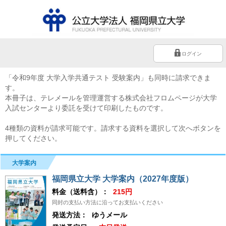
ログイン
「令和9年度 大学入学共通テスト 受験案内」も同時に請求できま
す。
本冊子は、テレメールを管理運営する株式会社フロムページが大学
入試センターより委託を受けて印刷したものです。
4種類の資料が請求可能です。請求する資料を選択して次へボタンを
押してください。
大学案内
福岡県立大学 大学案内（2027年度版）
料金（送料含）：
215円
同封の支払い方法に沿ってお支払いください
発送方法：
ゆうメール