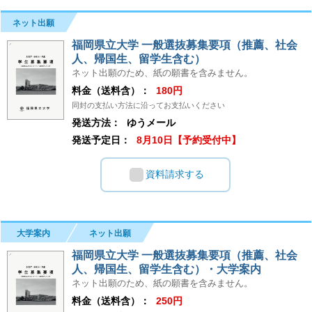
ネット出願
福岡県立大学 一般選抜募集要項（推薦、社会
人、帰国生、留学生含む）
ネット出願のため、紙の願書を含みません。
料金（送料含）：
180円
同封の支払い方法に沿ってお支払いください
発送方法：
ゆうメール
発送予定日：
8月10日【予約受付中】
資料請求する
大学案内
ネット出願
福岡県立大学 一般選抜募集要項（推薦、社会
人、帰国生、留学生含む）・大学案内
ネット出願のため、紙の願書を含みません。
料金（送料含）：
250円