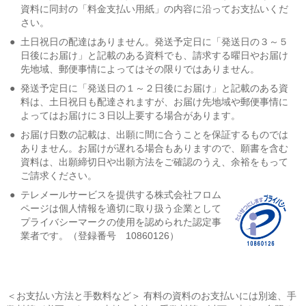
資料に同封の「料金支払い用紙」の内容に沿ってお支払いくだ
さい。
●
土日祝日の配達はありません。発送予定日に「発送日の３～５
日後にお届け」と記載のある資料でも、請求する曜日やお届け
先地域、郵便事情によってはその限りではありません。
●
発送予定日に「発送日の１～２日後にお届け」と記載のある資
料は、土日祝日も配達されますが、お届け先地域や郵便事情に
よってはお届けに３日以上要する場合があります。
●
お届け日数の記載は、出願に間に合うことを保証するものでは
ありません。お届けが遅れる場合もありますので、願書を含む
資料は、出願締切日や出願方法をご確認のうえ、余裕をもって
ご請求ください。
●
テレメールサービスを提供する株式会社フロム
ページは個人情報を適切に取り扱う企業として
プライバシーマークの使用を認められた認定事
業者です。（登録番号 10860126）
＜お支払い方法と手数料など＞ 有料の資料のお支払いには別途、手