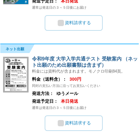
発送予定日：
本日発送
通常は発送日の３～５日後にお届け
資料請求する
ネット出願
令和9年度 大学入学共通テスト 受験案内 （ネッ
ト出願のため出願書類は含まず）
料金には資料代が含まれます。モノクロ印刷84頁。
料金（送料含）：
300円
同封の支払い方法に沿ってお支払いください
発送方法：
ゆうメール
発送予定日：
本日発送
通常は発送日の３～５日後にお届け
資料請求する