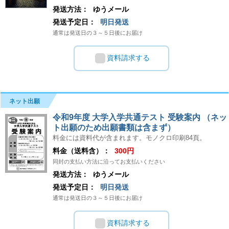
発送方法：
ゆうメール
発送予定日：
明日発送
通常は発送日の３～５日後にお届け
資料請求する
ネット出願
令和9年度 大学入学共通テスト 受験案内 （ネッ
ト出願のため出願書類は含まず）
料金には資料代が含まれます。モノクロ印刷84頁。
料金（送料含）：
300円
同封の支払い方法に沿ってお支払いください
発送方法：
ゆうメール
発送予定日：
明日発送
通常は発送日の３～５日後にお届け
資料請求する