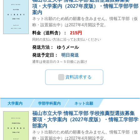
項・大学案内（2027年度版）・情報工学部学部
案内
ネット出願のため紙の願書を含みません。情報工学部（仮
称・設置届出中）は2027年4月開設予定。
料金（送料含）：
215円
同封の支払い方法に沿ってお支払いください
発送方法：
ゆうメール
発送予定日：
明日発送
通常は発送日の３～５日後にお届け
資料請求する
大学案内
学部学科案内
ネット出願
福山市立大学 情報工学部 学校推薦型選抜募集
要項・大学案内（2027年度版）・情報工学部学
部案内
ネット出願のため紙の願書を含みません。情報工学部（仮
称・設置届出中）は2027年4月開設予定。