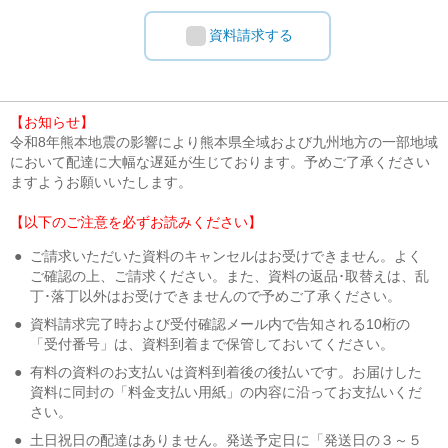
資料請求する
【お知らせ】
令和8年熊本地震の影響により熊本県全域および九州地方の一部地域
において配達に大幅な遅延が生じております。予めご了承ください
ますようお願いいたします。
【以下のご注意を必ずお読みください】
●
ご請求いただいた資料のキャンセルはお受けできません。よく
ご確認の上、ご請求ください。また、資料の返品･取替えは、乱
丁･落丁以外はお受けできませんので予めご了承ください。
●
資料請求完了時および受付確認メール内で告知される10桁の
「受付番号」は、資料到着まで保管しておいてください。
●
有料の資料のお支払いは資料到着後の後払いです。お届けした
資料に同封の「料金支払い用紙」の内容に沿ってお支払いくだ
さい。
●
土日祝日の配達はありません。発送予定日に「発送日の３～５