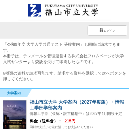
ログイン
「令和9年度 大学入学共通テスト 受験案内」も同時に請求できま
す。
本冊子は、テレメールを管理運営する株式会社フロムページが大学
入試センターより委託を受けて印刷したものです。
6種類の資料が請求可能です。請求する資料を選択して次へボタンを
押してください。
大学案内
福山市立大学 大学案内（2027年度版）・情報
工学部学部案内
情報工学部（仮称・設置構想中）は2027年4月開設予定
料金（送料含）：
215円
同封の支払い方法に沿ってお支払いください