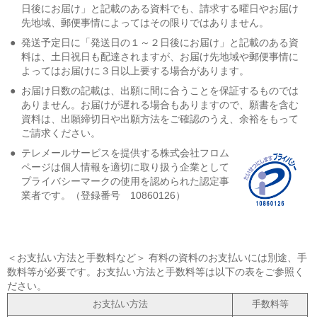
日後にお届け」と記載のある資料でも、請求する曜日やお届け
先地域、郵便事情によってはその限りではありません。
●
発送予定日に「発送日の１～２日後にお届け」と記載のある資
料は、土日祝日も配達されますが、お届け先地域や郵便事情に
よってはお届けに３日以上要する場合があります。
●
お届け日数の記載は、出願に間に合うことを保証するものでは
ありません。お届けが遅れる場合もありますので、願書を含む
資料は、出願締切日や出願方法をご確認のうえ、余裕をもって
ご請求ください。
●
テレメールサービスを提供する株式会社フロム
ページは個人情報を適切に取り扱う企業として
プライバシーマークの使用を認められた認定事
業者です。（登録番号 10860126）
＜お支払い方法と手数料など＞ 有料の資料のお支払いには別途、手
数料等が必要です。お支払い方法と手数料等は以下の表をご参照く
ださい。
お支払い方法
手数料等