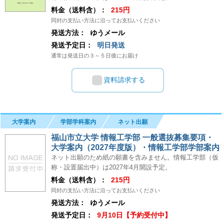
料金（送料含）：
215円
同封の支払い方法に沿ってお支払いください
発送方法：
ゆうメール
発送予定日：
明日発送
通常は発送日の３～５日後にお届け
資料請求する
大学案内
学部学科案内
ネット出願
福山市立大学 情報工学部 一般選抜募集要項・
大学案内（2027年度版）・情報工学部学部案内
ネット出願のため紙の願書を含みません。情報工学部（仮
称・設置届出中）は2027年4月開設予定。
料金（送料含）：
215円
同封の支払い方法に沿ってお支払いください
発送方法：
ゆうメール
発送予定日：
9月10日【予約受付中】