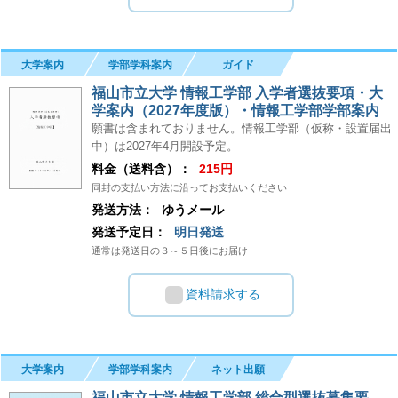
大学案内
学部学科案内
ガイド
福山市立大学 情報工学部 入学者選抜要項・大
学案内（2027年度版）・情報工学部学部案内
願書は含まれておりません。情報工学部（仮称・設置届出
中）は2027年4月開設予定。
料金（送料含）：
215円
同封の支払い方法に沿ってお支払いください
発送方法：
ゆうメール
発送予定日：
明日発送
通常は発送日の３～５日後にお届け
資料請求する
大学案内
学部学科案内
ネット出願
福山市立大学 情報工学部 総合型選抜募集要