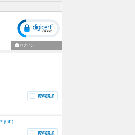
ログイン
含まず）