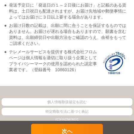
●
発送予定日に「発送日の１～２日後にお届け」と記載のある資
料は、土日祝日も配達されますが、お届け先地域や郵便事情に
よってはお届けに３日以上要する場合があります。
●
お届け日数の記載は、出願に間に合うことを保証するものでは
ありません。お届けが遅れる場合もありますので、願書を含む
資料は、出願締切日や出願方法をご確認のうえ、余裕をもって
ご請求ください。
●
テレメールサービスを提供する株式会社フロム
ページは個人情報を適切に取り扱う企業として
プライバシーマークの使用を認められた認定事
業者です。（登録番号 10860126）
個人情報取扱規定を読む
特定商取引法に基づく表記
(C)FROMPAGE