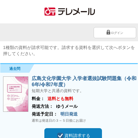
ログイン
1種類の資料が請求可能です。請求する資料を選択して次へボタンを
押してください。
過去問
広島文化学園大学 入学者選抜試験問題集（令和
6年/令和7年度）
短期大学と共通の資料です。
料金：
送料とも無料
発送方法：
ゆうメール
発送予定日：
明日発送
通常は発送日の３～５日後にお届け
資料請求する