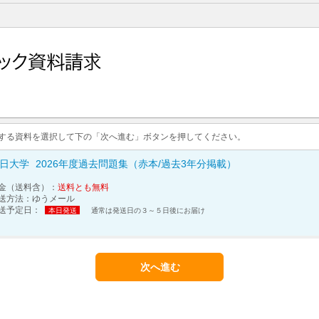
求する資料を選択して下の「次へ進む」ボタンを押してください。
日大学
2026年度過去問題集（赤本/過去3年分掲載）
金（送料含）：
送料とも無料
送方法：
ゆうメール
送予定日：
本日発送
通常は発送日の３～５日後にお届け