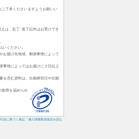
めご了承くださいますようお願いい
替えは、乱丁･落丁以外はお受けでき
。
払いください。
やお届け先地域、郵便事情によって
便事情によってはお届けに３日以上
書を含む資料は、出願締切日や出願
の使用を認められ
引法に基づく表記
個人情報取扱規定を読む