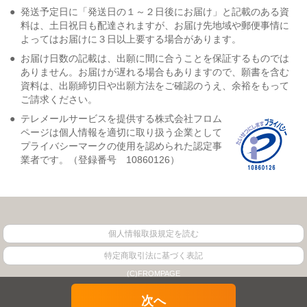
●
発送予定日に「発送日の１～２日後にお届け」と記載のある資
料は、土日祝日も配達されますが、お届け先地域や郵便事情に
よってはお届けに３日以上要する場合があります。
●
お届け日数の記載は、出願に間に合うことを保証するものでは
ありません。お届けが遅れる場合もありますので、願書を含む
資料は、出願締切日や出願方法をご確認のうえ、余裕をもって
ご請求ください。
●
テレメールサービスを提供する株式会社フロム
ページは個人情報を適切に取り扱う企業として
プライバシーマークの使用を認められた認定事
業者です。（登録番号 10860126）
個人情報取扱規定を読む
特定商取引法に基づく表記
(C)FROMPAGE