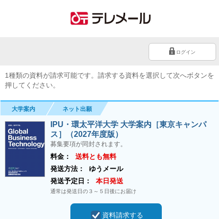
ログイン
1種類の資料が請求可能です。請求する資料を選択して次へボタンを
押してください。
大学案内
ネット出願
IPU・環太平洋大学 大学案内［東京キャンパ
ス］（2027年度版）
募集要項が同封されます。
料金：
送料とも無料
発送方法：
ゆうメール
発送予定日：
本日発送
通常は発送日の３～５日後にお届け
資料請求する