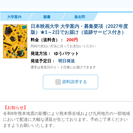
大学案内
願書
過去問
日本映画大学 大学案内・募集要項（2027年度
版）★1～2日でお届け（追跡サービス付き）
料金（送料含）：
200円
同封の支払い方法に沿ってお支払いください
発送方法：
ゆうパケット
発送予定日：
明日発送
通常は発送日の１～２日後にお届けできます
資料請求する
【お知らせ】
令和8年熊本地震の影響により熊本県全域および九州地方の一部地域
において配達に大幅な遅延が生じております。予めご了承ください
ますようお願いいたします。