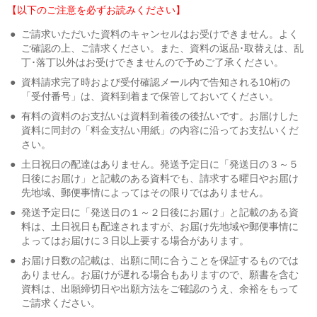
【以下のご注意を必ずお読みください】
●
ご請求いただいた資料のキャンセルはお受けできません。よく
ご確認の上、ご請求ください。また、資料の返品･取替えは、乱
丁･落丁以外はお受けできませんので予めご了承ください。
●
資料請求完了時および受付確認メール内で告知される10桁の
「受付番号」は、資料到着まで保管しておいてください。
●
有料の資料のお支払いは資料到着後の後払いです。お届けした
資料に同封の「料金支払い用紙」の内容に沿ってお支払いくだ
さい。
●
土日祝日の配達はありません。発送予定日に「発送日の３～５
日後にお届け」と記載のある資料でも、請求する曜日やお届け
先地域、郵便事情によってはその限りではありません。
●
発送予定日に「発送日の１～２日後にお届け」と記載のある資
料は、土日祝日も配達されますが、お届け先地域や郵便事情に
よってはお届けに３日以上要する場合があります。
●
お届け日数の記載は、出願に間に合うことを保証するものでは
ありません。お届けが遅れる場合もありますので、願書を含む
資料は、出願締切日や出願方法をご確認のうえ、余裕をもって
ご請求ください。