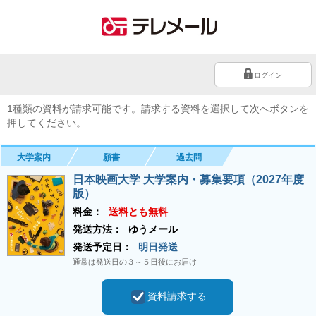
ログイン
1種類の資料が請求可能です。請求する資料を選択して次へボタンを
押してください。
大学案内
願書
過去問
日本映画大学 大学案内・募集要項（2027年度
版）
料金：
送料とも無料
発送方法：
ゆうメール
発送予定日：
明日発送
通常は発送日の３～５日後にお届け
資料請求する