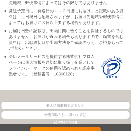
先地域、郵便事情によってはその限りではありません。
●
発送予定日に「発送日の１～２日後にお届け」と記載のある資
料は、土日祝日も配達されますが、お届け先地域や郵便事情に
よってはお届けに３日以上要する場合があります。
●
お届け日数の記載は、出願に間に合うことを保証するものでは
ありません。お届けが遅れる場合もありますので、願書を含む
資料は、出願締切日や出願方法をご確認のうえ、余裕をもって
ご請求ください。
●
テレメールサービスを提供する株式会社フロム
ページは個人情報を適切に取り扱う企業として
プライバシーマークの使用を認められた認定事
業者です。（登録番号 10860126）
個人情報取扱規定を読む
特定商取引法に基づく表記
(C)FROMPAGE