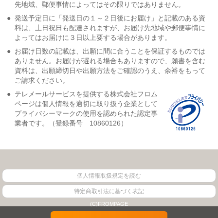
先地域、郵便事情によってはその限りではありません。
●
発送予定日に「発送日の１～２日後にお届け」と記載のある資
料は、土日祝日も配達されますが、お届け先地域や郵便事情に
よってはお届けに３日以上要する場合があります。
●
お届け日数の記載は、出願に間に合うことを保証するものでは
ありません。お届けが遅れる場合もありますので、願書を含む
資料は、出願締切日や出願方法をご確認のうえ、余裕をもって
ご請求ください。
●
テレメールサービスを提供する株式会社フロム
ページは個人情報を適切に取り扱う企業として
プライバシーマークの使用を認められた認定事
業者です。（登録番号 10860126）
個人情報取扱規定を読む
特定商取引法に基づく表記
(C)FROMPAGE