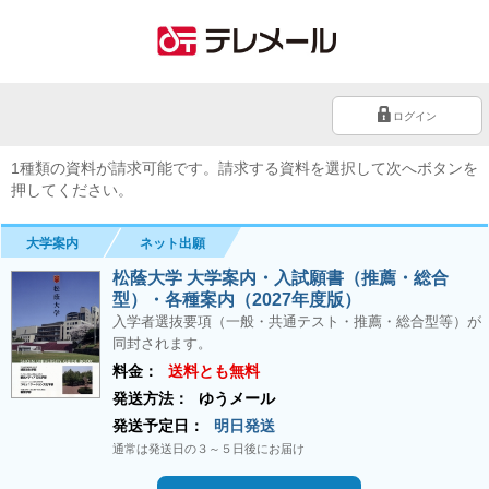
ログイン
1種類の資料が請求可能です。請求する資料を選択して次へボタンを
押してください。
大学案内
ネット出願
松蔭大学 大学案内・入試願書（推薦・総合
型）・各種案内（2027年度版）
入学者選抜要項（一般・共通テスト・推薦・総合型等）が
同封されます。
料金：
送料とも無料
発送方法：
ゆうメール
発送予定日：
明日発送
通常は発送日の３～５日後にお届け