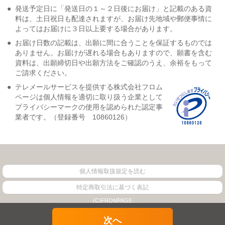
●
発送予定日に「発送日の１～２日後にお届け」と記載のある資
料は、土日祝日も配達されますが、お届け先地域や郵便事情に
よってはお届けに３日以上要する場合があります。
●
お届け日数の記載は、出願に間に合うことを保証するものでは
ありません。お届けが遅れる場合もありますので、願書を含む
資料は、出願締切日や出願方法をご確認のうえ、余裕をもって
ご請求ください。
●
テレメールサービスを提供する株式会社フロム
ページは個人情報を適切に取り扱う企業として
プライバシーマークの使用を認められた認定事
業者です。（登録番号 10860126）
個人情報取扱規定を読む
特定商取引法に基づく表記
(C)FROMPAGE