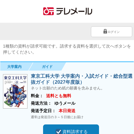
ログイン
1種類の資料が請求可能です。請求する資料を選択して次へボタンを
押してください。
大学案内
ガイド
東京工科大学 大学案内・入試ガイド・総合型選
抜ガイド（2027年度版）
ネット出願のため紙の願書を含みません。
料金：
送料とも無料
発送方法：
ゆうメール
発送予定日：
本日発送
通常は発送日の３～５日後にお届け
資料請求する