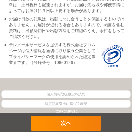
料は、土日祝日も配達されますが、お届け先地域や郵便事情に
よってはお届けに３日以上要する場合があります。
●
お届け日数の記載は、出願に間に合うことを保証するものでは
ありません。お届けが遅れる場合もありますので、願書を含む
資料は、出願締切日や出願方法をご確認のうえ、余裕をもって
ご請求ください。
●
テレメールサービスを提供する株式会社フロム
ページは個人情報を適切に取り扱う企業として
プライバシーマークの使用を認められた認定事
業者です。（登録番号 10860126）
個人情報取扱規定を読む
特定商取引法に基づく表記
(C)FROMPAGE