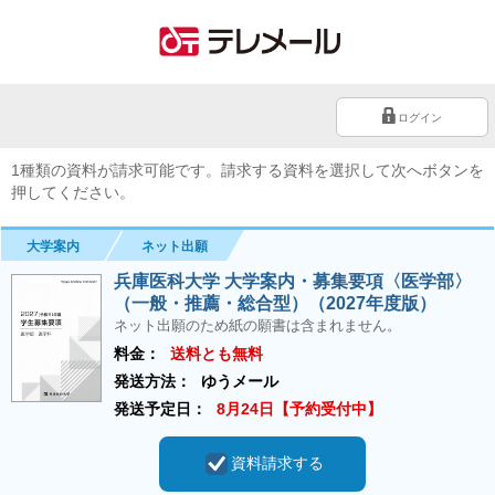
ログイン
1種類の資料が請求可能です。請求する資料を選択して次へボタンを
押してください。
大学案内
ネット出願
兵庫医科大学 大学案内・募集要項〈医学部〉
（一般・推薦・総合型）（2027年度版）
ネット出願のため紙の願書は含まれません。
料金：
送料とも無料
発送方法：
ゆうメール
発送予定日：
8月24日【予約受付中】
資料請求する