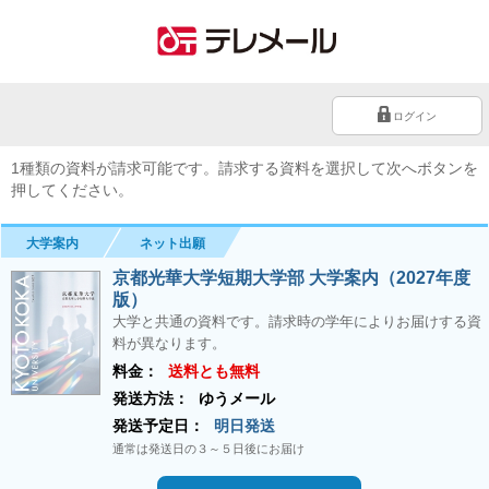
ログイン
1種類の資料が請求可能です。請求する資料を選択して次へボタンを
押してください。
大学案内
ネット出願
京都光華大学短期大学部 大学案内（2027年度
版）
大学と共通の資料です。請求時の学年によりお届けする資
料が異なります。
料金：
送料とも無料
発送方法：
ゆうメール
発送予定日：
明日発送
通常は発送日の３～５日後にお届け