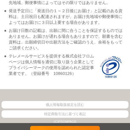
先地域、郵便事情によってはその限りではありません。
●
発送予定日に「発送日の１～２日後にお届け」と記載のある資
料は、土日祝日も配達されますが、お届け先地域や郵便事情に
よってはお届けに３日以上要する場合があります。
●
お届け日数の記載は、出願に間に合うことを保証するものでは
ありません。お届けが遅れる場合もありますので、願書を含む
資料は、出願締切日や出願方法をご確認のうえ、余裕をもって
ご請求ください。
●
テレメールサービスを提供する株式会社フロム
ページは個人情報を適切に取り扱う企業として
プライバシーマークの使用を認められた認定事
業者です。（登録番号 10860126）
個人情報取扱規定を読む
特定商取引法に基づく表記
(C)FROMPAGE