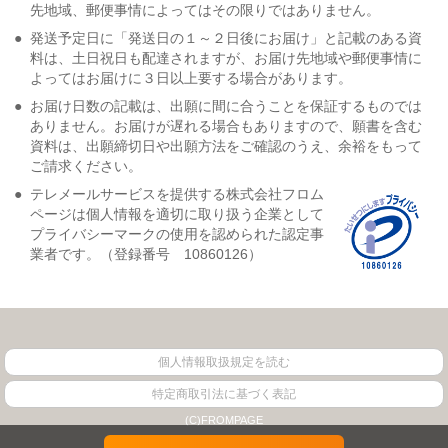
先地域、郵便事情によってはその限りではありません。
●
発送予定日に「発送日の１～２日後にお届け」と記載のある資
料は、土日祝日も配達されますが、お届け先地域や郵便事情に
よってはお届けに３日以上要する場合があります。
●
お届け日数の記載は、出願に間に合うことを保証するものでは
ありません。お届けが遅れる場合もありますので、願書を含む
資料は、出願締切日や出願方法をご確認のうえ、余裕をもって
ご請求ください。
●
テレメールサービスを提供する株式会社フロム
ページは個人情報を適切に取り扱う企業として
プライバシーマークの使用を認められた認定事
業者です。（登録番号 10860126）
個人情報取扱規定を読む
特定商取引法に基づく表記
(C)FROMPAGE