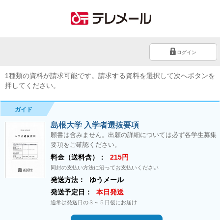
ログイン
1種類の資料が請求可能です。請求する資料を選択して次へボタンを
押してください。
ガイド
島根大学 入学者選抜要項
願書は含みません。出願の詳細については必ず各学生募集
要項をご確認ください。
料金（送料含）：
215円
同封の支払い方法に沿ってお支払いください
発送方法：
ゆうメール
発送予定日：
本日発送
通常は発送日の３～５日後にお届け