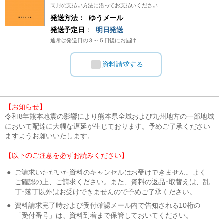
同封の支払い方法に沿ってお支払いください
発送方法：
ゆうメール
発送予定日：
明日発送
通常は発送日の３～５日後にお届け
資料請求する
【お知らせ】
令和8年熊本地震の影響により熊本県全域および九州地方の一部地域
において配達に大幅な遅延が生じております。予めご了承ください
ますようお願いいたします。
【以下のご注意を必ずお読みください】
●
ご請求いただいた資料のキャンセルはお受けできません。よく
ご確認の上、ご請求ください。また、資料の返品･取替えは、乱
丁･落丁以外はお受けできませんので予めご了承ください。
●
資料請求完了時および受付確認メール内で告知される10桁の
「受付番号」は、資料到着まで保管しておいてください。