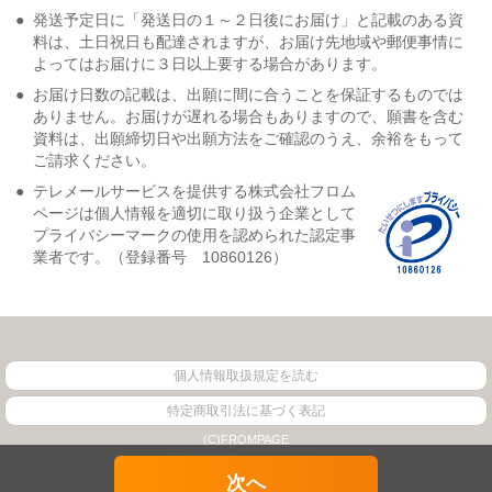
●
発送予定日に「発送日の１～２日後にお届け」と記載のある資
料は、土日祝日も配達されますが、お届け先地域や郵便事情に
よってはお届けに３日以上要する場合があります。
●
お届け日数の記載は、出願に間に合うことを保証するものでは
ありません。お届けが遅れる場合もありますので、願書を含む
資料は、出願締切日や出願方法をご確認のうえ、余裕をもって
ご請求ください。
●
テレメールサービスを提供する株式会社フロム
ページは個人情報を適切に取り扱う企業として
プライバシーマークの使用を認められた認定事
業者です。（登録番号 10860126）
個人情報取扱規定を読む
特定商取引法に基づく表記
(C)FROMPAGE