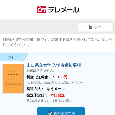
ログイン
1種類の資料が請求可能です。請求する資料を選択して次へボタンを
押してください。
ガイド
山口県立大学 入学者選抜要項
願書は含みません。
料金（送料含）：
180円
同封の支払い方法に沿ってお支払いください
発送方法：
ゆうメール
発送予定日：
本日発送
通常は発送日の３～５日後にお届け
資料請求する