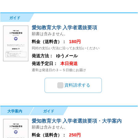
ガイド
愛知教育大学 入学者選抜要項
願書は含みません。
料金（送料含）：
180円
同封の支払い方法に沿ってお支払いください
発送方法：
ゆうメール
発送予定日：
本日発送
通常は発送日の３～５日後にお届け
資料請求する
大学案内
ガイド
愛知教育大学 入学者選抜要項・大学案内
願書は含みません。
料金（送料含）：
250円