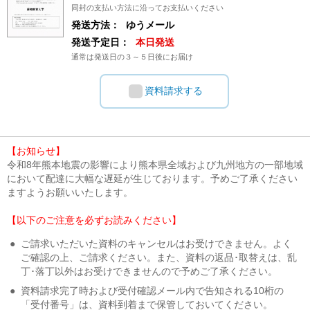
同封の支払い方法に沿ってお支払いください
発送方法：
ゆうメール
発送予定日：
本日発送
通常は発送日の３～５日後にお届け
資料請求する
【お知らせ】
令和8年熊本地震の影響により熊本県全域および九州地方の一部地域
において配達に大幅な遅延が生じております。予めご了承ください
ますようお願いいたします。
【以下のご注意を必ずお読みください】
●
ご請求いただいた資料のキャンセルはお受けできません。よく
ご確認の上、ご請求ください。また、資料の返品･取替えは、乱
丁･落丁以外はお受けできませんので予めご了承ください。
●
資料請求完了時および受付確認メール内で告知される10桁の
「受付番号」は、資料到着まで保管しておいてください。