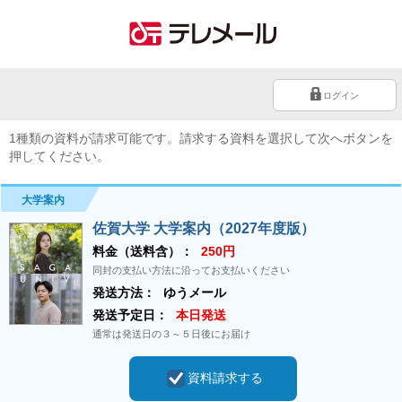
ログイン
1種類の資料が請求可能です。請求する資料を選択して次へボタンを
押してください。
大学案内
佐賀大学 大学案内（2027年度版）
料金（送料含）：
250円
同封の支払い方法に沿ってお支払いください
発送方法：
ゆうメール
発送予定日：
本日発送
通常は発送日の３～５日後にお届け
資料請求する