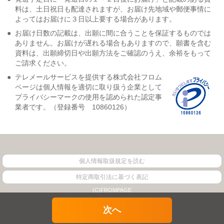
料は、土日祝日も配達されますが、お届け先地域や郵便事情に
よってはお届けに３日以上要する場合があります。
●
お届け日数の記載は、出願に間に合うことを保証するものでは
ありません。お届けが遅れる場合もありますので、願書を含む
資料は、出願締切日や出願方法をご確認のうえ、余裕をもって
ご請求ください。
●
テレメールサービスを提供する株式会社フロム
ページは個人情報を適切に取り扱う企業として
プライバシーマークの使用を認められた認定事
業者です。（登録番号 10860126）
個人情報取扱規定を読む
特定商取引法に基づく表記
(C)FROMPAGE