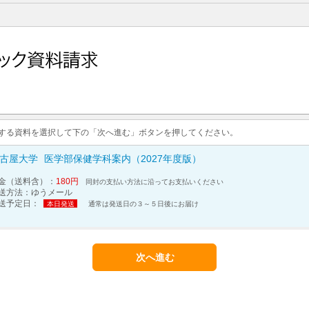
求する資料を選択して下の「次へ進む」ボタンを押してください。
古屋大学
医学部保健学科案内（2027年度版）
金（送料含）：
180円
同封の支払い方法に沿ってお支払いください
送方法：
ゆうメール
送予定日：
本日発送
通常は発送日の３～５日後にお届け