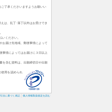
めご了承くださいますようお願いい
替えは、乱丁･落丁以外はお受けでき
。
払いください。
やお届け先地域、郵便事情によって
便事情によってはお届けに３日以上
書を含む資料は、出願締切日や出願
の使用を認められ
引法に基づく表記
個人情報取扱規定を読む