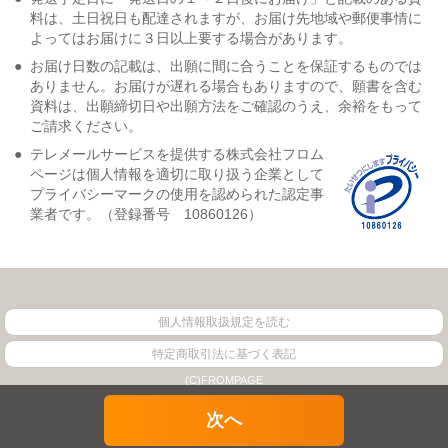
料は、土日祝日も配達されますが、お届け先地域や郵便事情に
よってはお届けに３日以上要する場合があります。
●
お届け日数の記載は、出願に間に合うことを保証するものでは
ありません。お届けが遅れる場合もありますので、願書を含む
資料は、出願締切日や出願方法をご確認のうえ、余裕をもって
ご請求ください。
●
テレメールサービスを提供する株式会社フロム
ページは個人情報を適切に取り扱う企業として
プライバシーマークの使用を認められた認定事
業者です。（登録番号 10860126）
個人情報取扱規定を読む
特定商取引法に基づく表記
(C)FROMPAGE