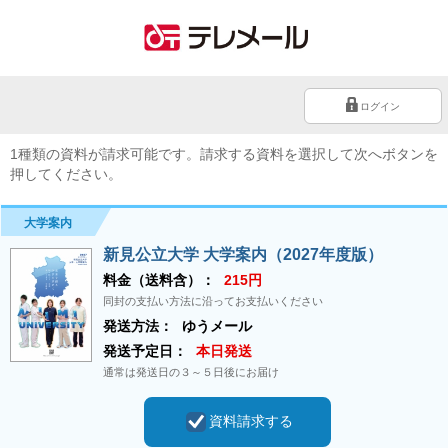
ログイン
1種類の資料が請求可能です。請求する資料を選択して次へボタンを
押してください。
大学案内
新見公立大学 大学案内（2027年度版）
料金（送料含）：
215円
同封の支払い方法に沿ってお支払いください
発送方法：
ゆうメール
発送予定日：
本日発送
通常は発送日の３～５日後にお届け
資料請求する