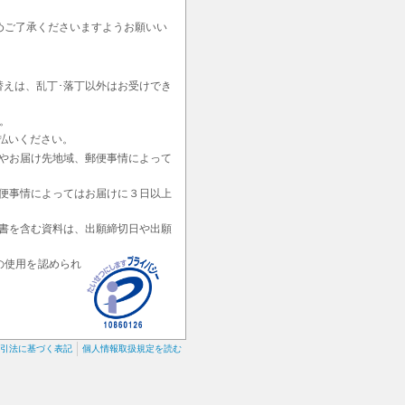
めご了承くださいますようお願いい
替えは、乱丁･落丁以外はお受けでき
。
払いください。
やお届け先地域、郵便事情によって
便事情によってはお届けに３日以上
書を含む資料は、出願締切日や出願
の使用を認められ
引法に基づく表記
個人情報取扱規定を読む