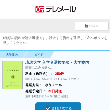
ログイン
1種類の資料が請求可能です。請求する資料を選択して次へボタンを
押してください。
大学案内
ガイド
琉球大学 入学者選抜要項・大学案内
願書は含みません。
料金（送料含）：
250円
同封の支払い方法に沿ってお支払いください
発送方法：
ゆうメール
発送予定日：
本日発送
通常は発送日の３～５日後にお届け
資料請求する