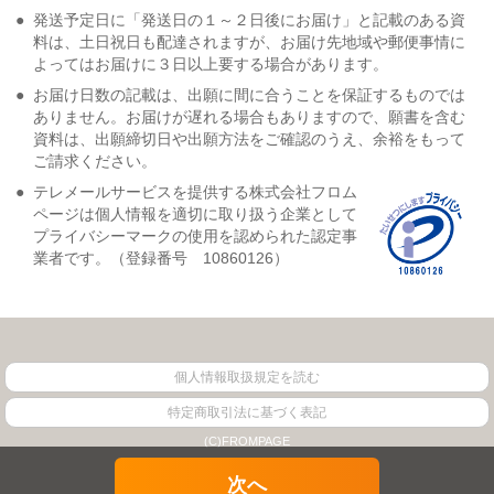
●
発送予定日に「発送日の１～２日後にお届け」と記載のある資
料は、土日祝日も配達されますが、お届け先地域や郵便事情に
よってはお届けに３日以上要する場合があります。
●
お届け日数の記載は、出願に間に合うことを保証するものでは
ありません。お届けが遅れる場合もありますので、願書を含む
資料は、出願締切日や出願方法をご確認のうえ、余裕をもって
ご請求ください。
●
テレメールサービスを提供する株式会社フロム
ページは個人情報を適切に取り扱う企業として
プライバシーマークの使用を認められた認定事
業者です。（登録番号 10860126）
個人情報取扱規定を読む
特定商取引法に基づく表記
(C)FROMPAGE