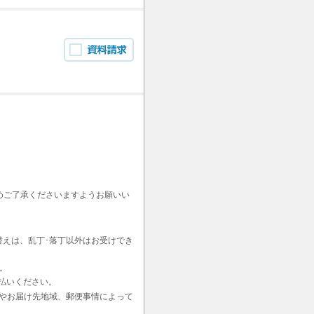
めご了承くださいますようお願いい
替えは、乱丁･落丁以外はお受けでき
。
払いください。
やお届け先地域、郵便事情によって