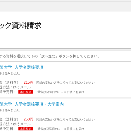
求する資料を選択して下の「次へ進む」ボタンを押してください。
阪大学
入学者選抜要項
書は含みません。
金（送料含）：
215円
同封の支払い方法に沿ってお支払いください
送方法：
ゆうメール
送予定日：
本日発送
通常は発送日の３～５日後にお届け
阪大学
入学者選抜要項・大学案内
書は含みません。
金（送料含）：
250円
同封の支払い方法に沿ってお支払いください
送方法：
ゆうメール
送予定日：
本日発送
通常は発送日の３～５日後にお届け