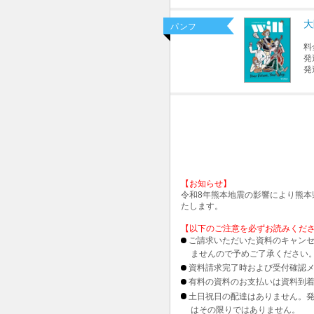
大
パンフ
料
発
発
【お知らせ】
令和8年熊本地震の影響により熊
たします。
【以下のご注意を必ずお読みくだ
ご請求いただいた資料のキャンセ
ませんので予めご了承ください
資料請求完了時および受付確認メ
有料の資料のお支払いは資料到
土日祝日の配達はありません。
はその限りではありません。