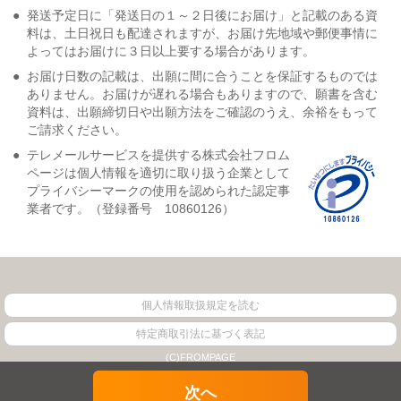
●
発送予定日に「発送日の１～２日後にお届け」と記載のある資
料は、土日祝日も配達されますが、お届け先地域や郵便事情に
よってはお届けに３日以上要する場合があります。
●
お届け日数の記載は、出願に間に合うことを保証するものでは
ありません。お届けが遅れる場合もありますので、願書を含む
資料は、出願締切日や出願方法をご確認のうえ、余裕をもって
ご請求ください。
●
テレメールサービスを提供する株式会社フロム
ページは個人情報を適切に取り扱う企業として
プライバシーマークの使用を認められた認定事
業者です。（登録番号 10860126）
個人情報取扱規定を読む
特定商取引法に基づく表記
(C)FROMPAGE